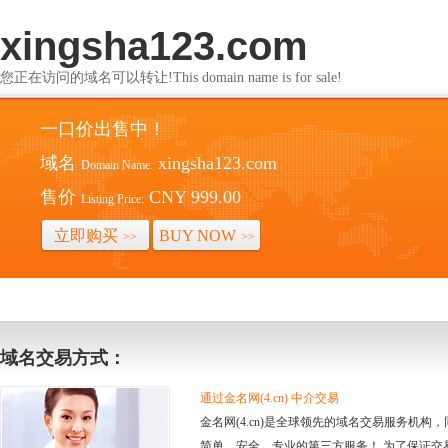
xingsha123.com
您正在访问的域名可以转让!This domain name is for sale!
一口价出售中！
域名
xingsha123.com
Domain Name:
售价
CNY 999.00
Listing Price:
立即购买
BUY NOW
>>
>>
域名交易方式：
通过金名网(4.cn) 中介交易
金名网(4.cn)是全球领先的域名交易服务机
简单、安全、专业的第三方服务！ 为了保证交